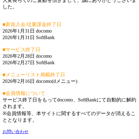
大変長らくのご愛顧を頂きまして、誠にありがとうございま
した。
■新規入会/従量課金終了日
2026年1月31日 docomo
2026年1月31日 SoftBank
■サービス終了日
2026年2月28日 docomo
2026年2月27日 SoftBank
■メニューリスト掲載終了日
2026年2月16日 docomo(dメニュー)
■会員情報について
サービス終了日をもってdocomo、SoftBankにて自動的に解約
されます。
※会員情報等、本サイトに関するすべてのデータが消えるこ
ととなります。
お問い合わせ