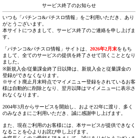
サービス終了のお知らせ
いつも「パチンコ&パチスロ情報」をご利用いただき、あり
がとうございます。
本サイトにつきまして、サービス終了のご連絡を申し上げま
す。
「パチンコ&パチスロ情報」サイトは、
2026年2月末
をもち
まして、全てのサービスの提供を終了させて頂くこととなり
ました。
※新規入会/従量課金終了日以降は、新規入会と従量課金の
登録ができなくなります。
※サイト廃止月末時点でマイメニュー登録をされているお客
様は自動的に削除となり、翌月以降はマイメニューに表示さ
れなくなります。
2004年3月からサービスを開始し、およそ22年に渡り、多く
のみなさまにご利用いただき、誠に感謝申し上げます。
また、現在ご利用のお客様には、本サービスが提供できなく
なることを心よりお詫び申し上げます。