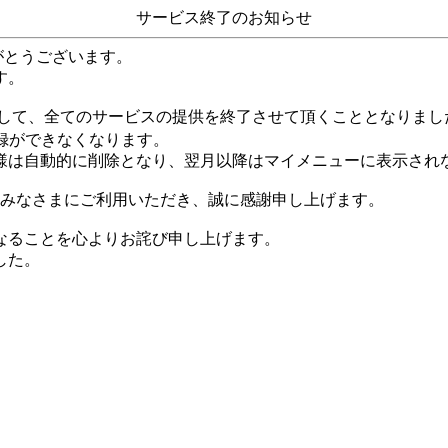
サービス終了のお知らせ
がとうございます。
す。
して、全てのサービスの提供を終了させて頂くこととなりまし
録ができなくなります。
様は自動的に削除となり、翌月以降はマイメニューに表示され
くのみなさまにご利用いただき、誠に感謝申し上げます。
なることを心よりお詫び申し上げます。
した。