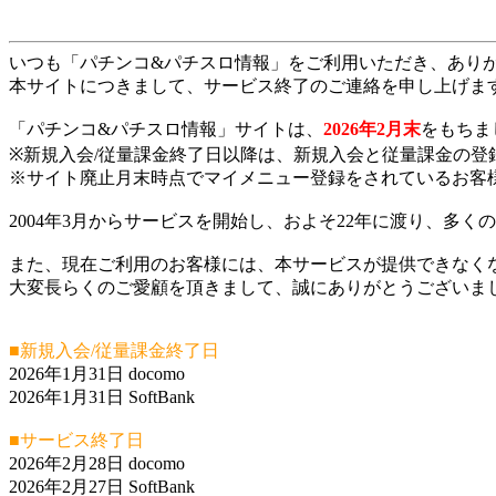
いつも「パチンコ&パチスロ情報」をご利用いただき、あり
本サイトにつきまして、サービス終了のご連絡を申し上げま
「パチンコ&パチスロ情報」サイトは、
2026年2月末
をもちま
※新規入会/従量課金終了日以降は、新規入会と従量課金の登
※サイト廃止月末時点でマイメニュー登録をされているお客
2004年3月からサービスを開始し、およそ22年に渡り、多
また、現在ご利用のお客様には、本サービスが提供できなく
大変長らくのご愛顧を頂きまして、誠にありがとうございま
■新規入会/従量課金終了日
2026年1月31日 docomo
2026年1月31日 SoftBank
■サービス終了日
2026年2月28日 docomo
2026年2月27日 SoftBank