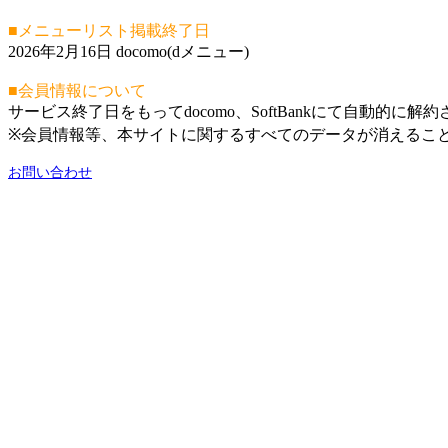
■メニューリスト掲載終了日
2026年2月16日 docomo(dメニュー)
■会員情報について
サービス終了日をもってdocomo、SoftBankにて自動的に解
※会員情報等、本サイトに関するすべてのデータが消えるこ
お問い合わせ