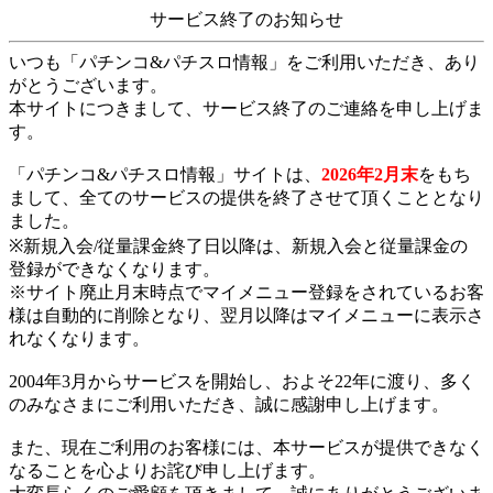
サービス終了のお知らせ
いつも「パチンコ&パチスロ情報」をご利用いただき、あり
がとうございます。
本サイトにつきまして、サービス終了のご連絡を申し上げま
す。
「パチンコ&パチスロ情報」サイトは、
2026年2月末
をもち
まして、全てのサービスの提供を終了させて頂くこととなり
ました。
※新規入会/従量課金終了日以降は、新規入会と従量課金の
登録ができなくなります。
※サイト廃止月末時点でマイメニュー登録をされているお客
様は自動的に削除となり、翌月以降はマイメニューに表示さ
れなくなります。
2004年3月からサービスを開始し、およそ22年に渡り、多く
のみなさまにご利用いただき、誠に感謝申し上げます。
また、現在ご利用のお客様には、本サービスが提供できなく
なることを心よりお詫び申し上げます。