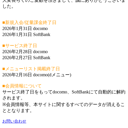
大変長らくのご愛顧を頂きまして、誠にありがとうございま
した。
■新規入会/従量課金終了日
2026年1月31日 docomo
2026年1月31日 SoftBank
■サービス終了日
2026年2月28日 docomo
2026年2月27日 SoftBank
■メニューリスト掲載終了日
2026年2月16日 docomo(dメニュー)
■会員情報について
サービス終了日をもってdocomo、SoftBankにて自動的に解約
されます。
※会員情報等、本サイトに関するすべてのデータが消えるこ
ととなります。
お問い合わせ