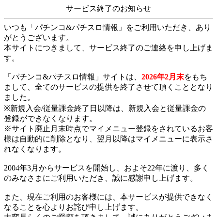
サービス終了のお知らせ
いつも「パチンコ&パチスロ情報」をご利用いただき、あり
がとうございます。
本サイトにつきまして、サービス終了のご連絡を申し上げま
す。
「パチンコ&パチスロ情報」サイトは、
2026年2月末
をもち
まして、全てのサービスの提供を終了させて頂くこととなり
ました。
※新規入会/従量課金終了日以降は、新規入会と従量課金の
登録ができなくなります。
※サイト廃止月末時点でマイメニュー登録をされているお客
様は自動的に削除となり、翌月以降はマイメニューに表示さ
れなくなります。
2004年3月からサービスを開始し、およそ22年に渡り、多く
のみなさまにご利用いただき、誠に感謝申し上げます。
また、現在ご利用のお客様には、本サービスが提供できなく
なることを心よりお詫び申し上げます。