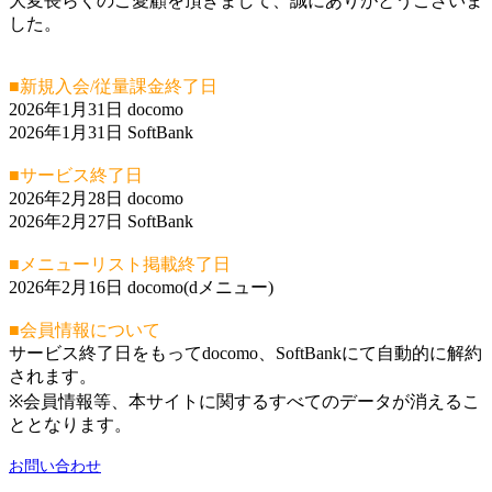
大変長らくのご愛顧を頂きまして、誠にありがとうございま
した。
■新規入会/従量課金終了日
2026年1月31日 docomo
2026年1月31日 SoftBank
■サービス終了日
2026年2月28日 docomo
2026年2月27日 SoftBank
■メニューリスト掲載終了日
2026年2月16日 docomo(dメニュー)
■会員情報について
サービス終了日をもってdocomo、SoftBankにて自動的に解約
されます。
※会員情報等、本サイトに関するすべてのデータが消えるこ
ととなります。
お問い合わせ