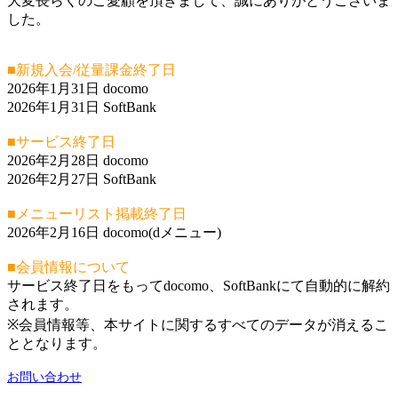
大変長らくのご愛顧を頂きまして、誠にありがとうございま
した。
■新規入会/従量課金終了日
2026年1月31日 docomo
2026年1月31日 SoftBank
■サービス終了日
2026年2月28日 docomo
2026年2月27日 SoftBank
■メニューリスト掲載終了日
2026年2月16日 docomo(dメニュー)
■会員情報について
サービス終了日をもってdocomo、SoftBankにて自動的に解約
されます。
※会員情報等、本サイトに関するすべてのデータが消えるこ
ととなります。
お問い合わせ