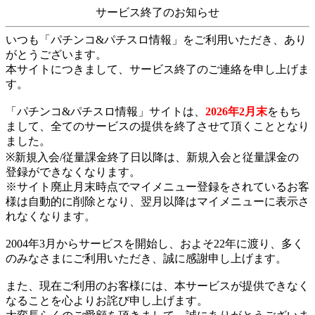
サービス終了のお知らせ
いつも「パチンコ&パチスロ情報」をご利用いただき、あり
がとうございます。
本サイトにつきまして、サービス終了のご連絡を申し上げま
す。
「パチンコ&パチスロ情報」サイトは、
2026年2月末
をもち
まして、全てのサービスの提供を終了させて頂くこととなり
ました。
※新規入会/従量課金終了日以降は、新規入会と従量課金の
登録ができなくなります。
※サイト廃止月末時点でマイメニュー登録をされているお客
様は自動的に削除となり、翌月以降はマイメニューに表示さ
れなくなります。
2004年3月からサービスを開始し、およそ22年に渡り、多く
のみなさまにご利用いただき、誠に感謝申し上げます。
また、現在ご利用のお客様には、本サービスが提供できなく
なることを心よりお詫び申し上げます。