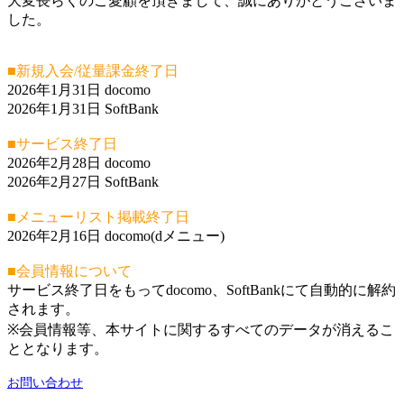
大変長らくのご愛顧を頂きまして、誠にありがとうございま
した。
■新規入会/従量課金終了日
2026年1月31日 docomo
2026年1月31日 SoftBank
■サービス終了日
2026年2月28日 docomo
2026年2月27日 SoftBank
■メニューリスト掲載終了日
2026年2月16日 docomo(dメニュー)
■会員情報について
サービス終了日をもってdocomo、SoftBankにて自動的に解約
されます。
※会員情報等、本サイトに関するすべてのデータが消えるこ
ととなります。
お問い合わせ