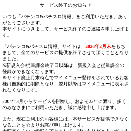
サービス終了のお知らせ
いつも「パチンコ&パチスロ情報」をご利用いただき、あり
がとうございます。
本サイトにつきまして、サービス終了のご連絡を申し上げま
す。
「パチンコ&パチスロ情報」サイトは、
2026年2月末
をもち
まして、全てのサービスの提供を終了させて頂くこととなり
ました。
※新規入会/従量課金終了日以降は、新規入会と従量課金の
登録ができなくなります。
※サイト廃止月末時点でマイメニュー登録をされているお客
様は自動的に削除となり、翌月以降はマイメニューに表示さ
れなくなります。
2004年3月からサービスを開始し、およそ22年に渡り、多く
のみなさまにご利用いただき、誠に感謝申し上げます。
また、現在ご利用のお客様には、本サービスが提供できなく
なることを心よりお詫び申し上げます。