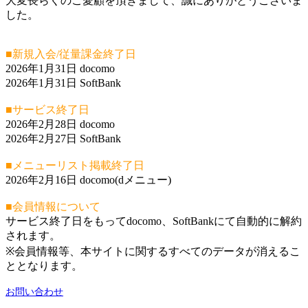
大変長らくのご愛顧を頂きまして、誠にありがとうございま
した。
■新規入会/従量課金終了日
2026年1月31日 docomo
2026年1月31日 SoftBank
■サービス終了日
2026年2月28日 docomo
2026年2月27日 SoftBank
■メニューリスト掲載終了日
2026年2月16日 docomo(dメニュー)
■会員情報について
サービス終了日をもってdocomo、SoftBankにて自動的に解約
されます。
※会員情報等、本サイトに関するすべてのデータが消えるこ
ととなります。
お問い合わせ