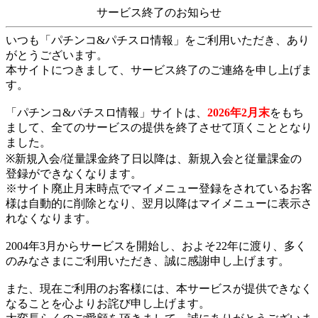
サービス終了のお知らせ
いつも「パチンコ&パチスロ情報」をご利用いただき、あり
がとうございます。
本サイトにつきまして、サービス終了のご連絡を申し上げま
す。
「パチンコ&パチスロ情報」サイトは、
2026年2月末
をもち
まして、全てのサービスの提供を終了させて頂くこととなり
ました。
※新規入会/従量課金終了日以降は、新規入会と従量課金の
登録ができなくなります。
※サイト廃止月末時点でマイメニュー登録をされているお客
様は自動的に削除となり、翌月以降はマイメニューに表示さ
れなくなります。
2004年3月からサービスを開始し、およそ22年に渡り、多く
のみなさまにご利用いただき、誠に感謝申し上げます。
また、現在ご利用のお客様には、本サービスが提供できなく
なることを心よりお詫び申し上げます。