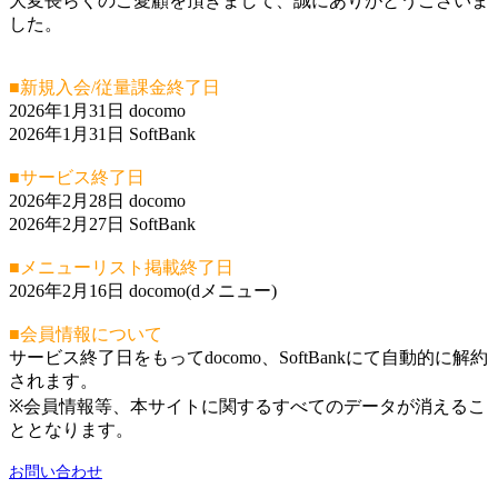
大変長らくのご愛顧を頂きまして、誠にありがとうございま
した。
■新規入会/従量課金終了日
2026年1月31日 docomo
2026年1月31日 SoftBank
■サービス終了日
2026年2月28日 docomo
2026年2月27日 SoftBank
■メニューリスト掲載終了日
2026年2月16日 docomo(dメニュー)
■会員情報について
サービス終了日をもってdocomo、SoftBankにて自動的に解約
されます。
※会員情報等、本サイトに関するすべてのデータが消えるこ
ととなります。
お問い合わせ