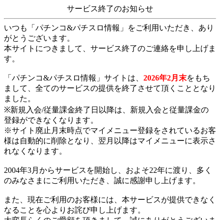
サービス終了のお知らせ
いつも「パチンコ&パチスロ情報」をご利用いただき、あり
がとうございます。
本サイトにつきまして、サービス終了のご連絡を申し上げま
す。
「パチンコ&パチスロ情報」サイトは、
2026年2月末
をもち
まして、全てのサービスの提供を終了させて頂くこととなり
ました。
※新規入会/従量課金終了日以降は、新規入会と従量課金の
登録ができなくなります。
※サイト廃止月末時点でマイメニュー登録をされているお客
様は自動的に削除となり、翌月以降はマイメニューに表示さ
れなくなります。
2004年3月からサービスを開始し、およそ22年に渡り、多く
のみなさまにご利用いただき、誠に感謝申し上げます。
また、現在ご利用のお客様には、本サービスが提供できなく
なることを心よりお詫び申し上げます。