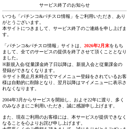
サービス終了のお知らせ
いつも「パチンコ&パチスロ情報」をご利用いただき、あり
がとうございます。
本サイトにつきまして、サービス終了のご連絡を申し上げま
す。
「パチンコ&パチスロ情報」サイトは、
2026年2月末
をもち
まして、全てのサービスの提供を終了させて頂くこととなり
ました。
※新規入会/従量課金終了日以降は、新規入会と従量課金の
登録ができなくなります。
※サイト廃止月末時点でマイメニュー登録をされているお客
様は自動的に削除となり、翌月以降はマイメニューに表示さ
れなくなります。
2004年3月からサービスを開始し、およそ22年に渡り、多く
のみなさまにご利用いただき、誠に感謝申し上げます。
また、現在ご利用のお客様には、本サービスが提供できなく
なることを心よりお詫び申し上げます。