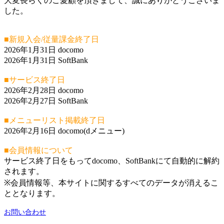
大変長らくのご愛顧を頂きまして、誠にありがとうございま
した。
■新規入会/従量課金終了日
2026年1月31日 docomo
2026年1月31日 SoftBank
■サービス終了日
2026年2月28日 docomo
2026年2月27日 SoftBank
■メニューリスト掲載終了日
2026年2月16日 docomo(dメニュー)
■会員情報について
サービス終了日をもってdocomo、SoftBankにて自動的に解約
されます。
※会員情報等、本サイトに関するすべてのデータが消えるこ
ととなります。
お問い合わせ