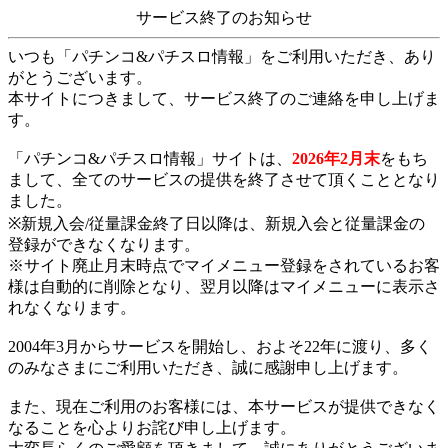
サービス終了のお知らせ
いつも「パチンコ&パチスロ情報」をご利用いただき、あり
がとうございます。
本サイトにつきまして、サービス終了のご連絡を申し上げま
す。
「パチンコ&パチスロ情報」サイトは、
2026年2月末
をもち
まして、全てのサービスの提供を終了させて頂くこととなり
ました。
※新規入会/従量課金終了日以降は、新規入会と従量課金の
登録ができなくなります。
※サイト廃止月末時点でマイメニュー登録をされているお客
様は自動的に削除となり、翌月以降はマイメニューに表示さ
れなくなります。
2004年3月からサービスを開始し、およそ22年に渡り、多く
のみなさまにご利用いただき、誠に感謝申し上げます。
また、現在ご利用のお客様には、本サービスが提供できなく
なることを心よりお詫び申し上げます。