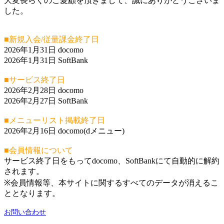
大変長らくのご愛顧を頂きまして、誠にありがとうございま
した。
■新規入会/従量課金終了日
2026年1月31日 docomo
2026年1月31日 SoftBank
■サービス終了日
2026年2月28日 docomo
2026年2月27日 SoftBank
■メニューリスト掲載終了日
2026年2月16日 docomo(dメニュー)
■会員情報について
サービス終了日をもってdocomo、SoftBankにて自動的に解約
されます。
※会員情報等、本サイトに関するすべてのデータが消えるこ
ととなります。
お問い合わせ