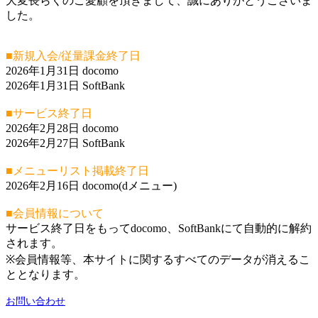
大変長らくのご愛顧を頂きまして、誠にありがとうございま
した。
■新規入会/従量課金終了日
2026年1月31日 docomo
2026年1月31日 SoftBank
■サービス終了日
2026年2月28日 docomo
2026年2月27日 SoftBank
■メニューリスト掲載終了日
2026年2月16日 docomo(dメニュー)
■会員情報について
サービス終了日をもってdocomo、SoftBankにて自動的に解約
されます。
※会員情報等、本サイトに関するすべてのデータが消えるこ
ととなります。
お問い合わせ