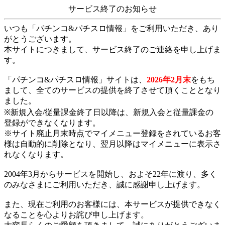
サービス終了のお知らせ
いつも「パチンコ&パチスロ情報」をご利用いただき、あり
がとうございます。
本サイトにつきまして、サービス終了のご連絡を申し上げま
す。
「パチンコ&パチスロ情報」サイトは、
2026年2月末
をもち
まして、全てのサービスの提供を終了させて頂くこととなり
ました。
※新規入会/従量課金終了日以降は、新規入会と従量課金の
登録ができなくなります。
※サイト廃止月末時点でマイメニュー登録をされているお客
様は自動的に削除となり、翌月以降はマイメニューに表示さ
れなくなります。
2004年3月からサービスを開始し、およそ22年に渡り、多く
のみなさまにご利用いただき、誠に感謝申し上げます。
また、現在ご利用のお客様には、本サービスが提供できなく
なることを心よりお詫び申し上げます。