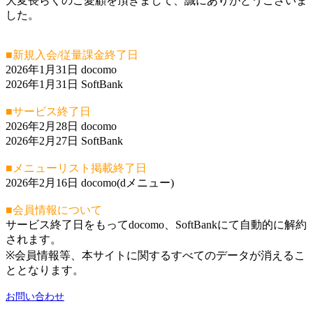
大変長らくのご愛顧を頂きまして、誠にありがとうございま
した。
■新規入会/従量課金終了日
2026年1月31日 docomo
2026年1月31日 SoftBank
■サービス終了日
2026年2月28日 docomo
2026年2月27日 SoftBank
■メニューリスト掲載終了日
2026年2月16日 docomo(dメニュー)
■会員情報について
サービス終了日をもってdocomo、SoftBankにて自動的に解約
されます。
※会員情報等、本サイトに関するすべてのデータが消えるこ
ととなります。
お問い合わせ