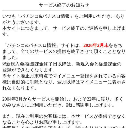
サービス終了のお知らせ
いつも「パチンコ&パチスロ情報」をご利用いただき、あり
がとうございます。
本サイトにつきまして、サービス終了のご連絡を申し上げま
す。
「パチンコ&パチスロ情報」サイトは、
2026年2月末
をもち
まして、全てのサービスの提供を終了させて頂くこととなり
ました。
※新規入会/従量課金終了日以降は、新規入会と従量課金の
登録ができなくなります。
※サイト廃止月末時点でマイメニュー登録をされているお客
様は自動的に削除となり、翌月以降はマイメニューに表示さ
れなくなります。
2004年3月からサービスを開始し、およそ22年に渡り、多く
のみなさまにご利用いただき、誠に感謝申し上げます。
また、現在ご利用のお客様には、本サービスが提供できなく
なることを心よりお詫び申し上げます。