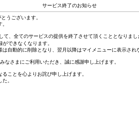
サービス終了のお知らせ
がとうございます。
す。
して、全てのサービスの提供を終了させて頂くこととなりまし
録ができなくなります。
様は自動的に削除となり、翌月以降はマイメニューに表示され
くのみなさまにご利用いただき、誠に感謝申し上げます。
なることを心よりお詫び申し上げます。
した。