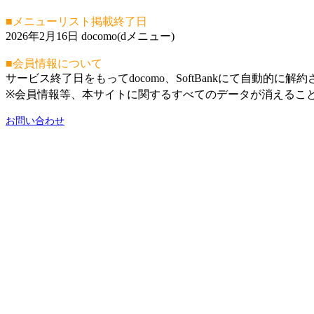
■メニューリスト掲載終了日
2026年2月16日 docomo(dメニュー)
■会員情報について
サービス終了日をもってdocomo、SoftBankにて自動的に解
※会員情報等、本サイトに関するすべてのデータが消えるこ
お問い合わせ