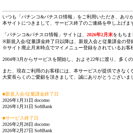
いつも「パチンコ&パチスロ情報」をご利用いただき、あり
本サイトにつきまして、サービス終了のご連絡を申し上げま
「パチンコ&パチスロ情報」サイトは、
2026年2月末
をもちま
※新規入会/従量課金終了日以降は、新規入会と従量課金の登
※サイト廃止月末時点でマイメニュー登録をされているお客
2004年3月からサービスを開始し、およそ22年に渡り、多
また、現在ご利用のお客様には、本サービスが提供できなく
大変長らくのご愛顧を頂きまして、誠にありがとうございま
■新規入会/従量課金終了日
2026年1月31日 docomo
2026年1月31日 SoftBank
■サービス終了日
2026年2月28日 docomo
2026年2月27日 SoftBank