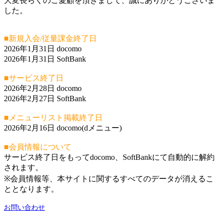
大変長らくのご愛顧を頂きまして、誠にありがとうございま
した。
■新規入会/従量課金終了日
2026年1月31日 docomo
2026年1月31日 SoftBank
■サービス終了日
2026年2月28日 docomo
2026年2月27日 SoftBank
■メニューリスト掲載終了日
2026年2月16日 docomo(dメニュー)
■会員情報について
サービス終了日をもってdocomo、SoftBankにて自動的に解約
されます。
※会員情報等、本サイトに関するすべてのデータが消えるこ
ととなります。
お問い合わせ