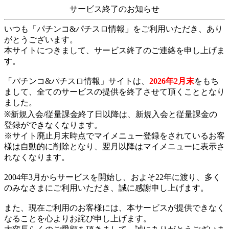
サービス終了のお知らせ
いつも「パチンコ&パチスロ情報」をご利用いただき、あり
がとうございます。
本サイトにつきまして、サービス終了のご連絡を申し上げま
す。
「パチンコ&パチスロ情報」サイトは、
2026年2月末
をもち
まして、全てのサービスの提供を終了させて頂くこととなり
ました。
※新規入会/従量課金終了日以降は、新規入会と従量課金の
登録ができなくなります。
※サイト廃止月末時点でマイメニュー登録をされているお客
様は自動的に削除となり、翌月以降はマイメニューに表示さ
れなくなります。
2004年3月からサービスを開始し、およそ22年に渡り、多く
のみなさまにご利用いただき、誠に感謝申し上げます。
また、現在ご利用のお客様には、本サービスが提供できなく
なることを心よりお詫び申し上げます。