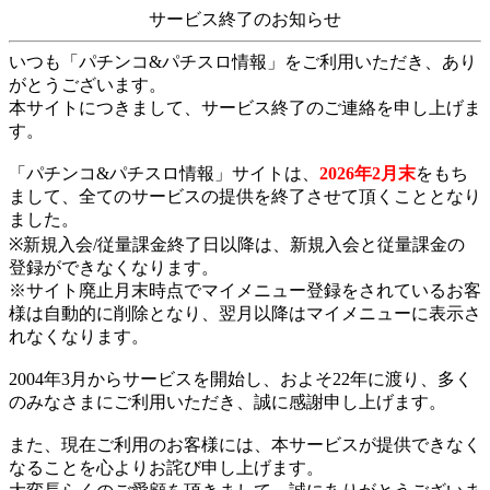
サービス終了のお知らせ
いつも「パチンコ&パチスロ情報」をご利用いただき、あり
がとうございます。
本サイトにつきまして、サービス終了のご連絡を申し上げま
す。
「パチンコ&パチスロ情報」サイトは、
2026年2月末
をもち
まして、全てのサービスの提供を終了させて頂くこととなり
ました。
※新規入会/従量課金終了日以降は、新規入会と従量課金の
登録ができなくなります。
※サイト廃止月末時点でマイメニュー登録をされているお客
様は自動的に削除となり、翌月以降はマイメニューに表示さ
れなくなります。
2004年3月からサービスを開始し、およそ22年に渡り、多く
のみなさまにご利用いただき、誠に感謝申し上げます。
また、現在ご利用のお客様には、本サービスが提供できなく
なることを心よりお詫び申し上げます。