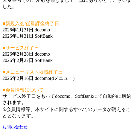
大変長らくのご愛顧を頂きまして、誠にありがとうございま
した。
■新規入会/従量課金終了日
2026年1月31日 docomo
2026年1月31日 SoftBank
■サービス終了日
2026年2月28日 docomo
2026年2月27日 SoftBank
■メニューリスト掲載終了日
2026年2月16日 docomo(dメニュー)
■会員情報について
サービス終了日をもってdocomo、SoftBankにて自動的に解約
されます。
※会員情報等、本サイトに関するすべてのデータが消えるこ
ととなります。
お問い合わせ