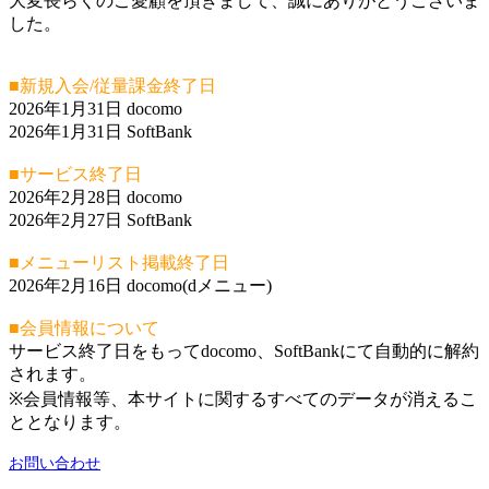
大変長らくのご愛顧を頂きまして、誠にありがとうございま
した。
■新規入会/従量課金終了日
2026年1月31日 docomo
2026年1月31日 SoftBank
■サービス終了日
2026年2月28日 docomo
2026年2月27日 SoftBank
■メニューリスト掲載終了日
2026年2月16日 docomo(dメニュー)
■会員情報について
サービス終了日をもってdocomo、SoftBankにて自動的に解約
されます。
※会員情報等、本サイトに関するすべてのデータが消えるこ
ととなります。
お問い合わせ