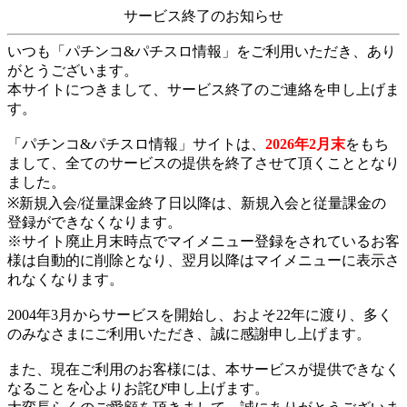
サービス終了のお知らせ
いつも「パチンコ&パチスロ情報」をご利用いただき、あり
がとうございます。
本サイトにつきまして、サービス終了のご連絡を申し上げま
す。
「パチンコ&パチスロ情報」サイトは、
2026年2月末
をもち
まして、全てのサービスの提供を終了させて頂くこととなり
ました。
※新規入会/従量課金終了日以降は、新規入会と従量課金の
登録ができなくなります。
※サイト廃止月末時点でマイメニュー登録をされているお客
様は自動的に削除となり、翌月以降はマイメニューに表示さ
れなくなります。
2004年3月からサービスを開始し、およそ22年に渡り、多く
のみなさまにご利用いただき、誠に感謝申し上げます。
また、現在ご利用のお客様には、本サービスが提供できなく
なることを心よりお詫び申し上げます。