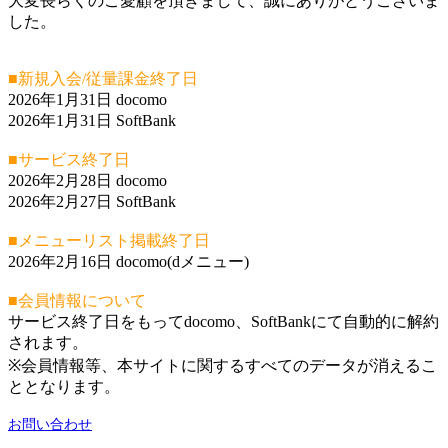
大変長らくのご愛顧を頂きまして、誠にありがとうございま
した。
■新規入会/従量課金終了日
2026年1月31日 docomo
2026年1月31日 SoftBank
■サービス終了日
2026年2月28日 docomo
2026年2月27日 SoftBank
■メニューリスト掲載終了日
2026年2月16日 docomo(dメニュー)
■会員情報について
サービス終了日をもってdocomo、SoftBankにて自動的に解約
されます。
※会員情報等、本サイトに関するすべてのデータが消えるこ
ととなります。
お問い合わせ