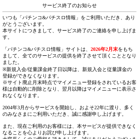
サービス終了のお知らせ
いつも「パチンコ&パチスロ情報」をご利用いただき、あり
がとうございます。
本サイトにつきまして、サービス終了のご連絡を申し上げま
す。
「パチンコ&パチスロ情報」サイトは、
2026年2月末
をもち
まして、全てのサービスの提供を終了させて頂くこととなり
ました。
※新規入会/従量課金終了日以降は、新規入会と従量課金の
登録ができなくなります。
※サイト廃止月末時点でマイメニュー登録をされているお客
様は自動的に削除となり、翌月以降はマイメニューに表示さ
れなくなります。
2004年3月からサービスを開始し、およそ22年に渡り、多く
のみなさまにご利用いただき、誠に感謝申し上げます。
また、現在ご利用のお客様には、本サービスが提供できなく
なることを心よりお詫び申し上げます。