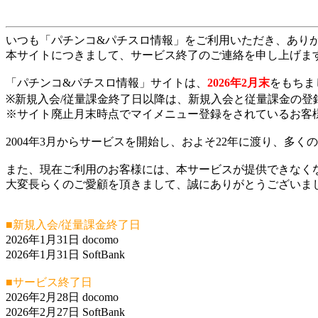
いつも「パチンコ&パチスロ情報」をご利用いただき、あり
本サイトにつきまして、サービス終了のご連絡を申し上げま
「パチンコ&パチスロ情報」サイトは、
2026年2月末
をもちま
※新規入会/従量課金終了日以降は、新規入会と従量課金の登
※サイト廃止月末時点でマイメニュー登録をされているお客
2004年3月からサービスを開始し、およそ22年に渡り、多
また、現在ご利用のお客様には、本サービスが提供できなく
大変長らくのご愛顧を頂きまして、誠にありがとうございま
■新規入会/従量課金終了日
2026年1月31日 docomo
2026年1月31日 SoftBank
■サービス終了日
2026年2月28日 docomo
2026年2月27日 SoftBank