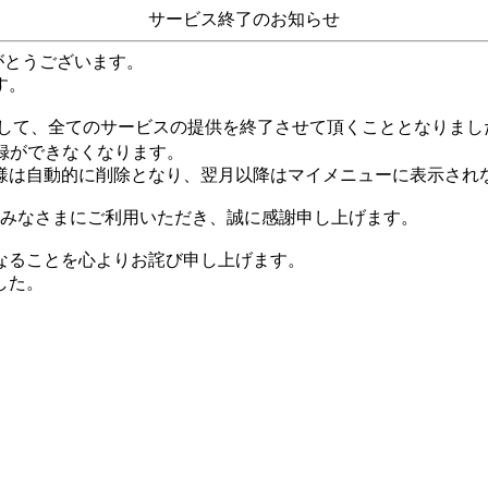
サービス終了のお知らせ
がとうございます。
す。
して、全てのサービスの提供を終了させて頂くこととなりまし
録ができなくなります。
様は自動的に削除となり、翌月以降はマイメニューに表示され
くのみなさまにご利用いただき、誠に感謝申し上げます。
なることを心よりお詫び申し上げます。
した。