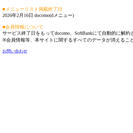
■メニューリスト掲載終了日
2026年2月16日 docomo(dメニュー)
■会員情報について
サービス終了日をもってdocomo、SoftBankにて自動的に解
※会員情報等、本サイトに関するすべてのデータが消えるこ
お問い合わせ