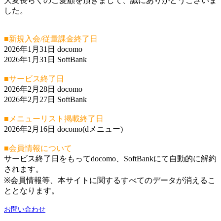
大変長らくのご愛顧を頂きまして、誠にありがとうございま
した。
■新規入会/従量課金終了日
2026年1月31日 docomo
2026年1月31日 SoftBank
■サービス終了日
2026年2月28日 docomo
2026年2月27日 SoftBank
■メニューリスト掲載終了日
2026年2月16日 docomo(dメニュー)
■会員情報について
サービス終了日をもってdocomo、SoftBankにて自動的に解約
されます。
※会員情報等、本サイトに関するすべてのデータが消えるこ
ととなります。
お問い合わせ