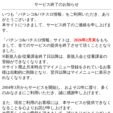
サービス終了のお知らせ
いつも「パチンコ&パチスロ情報」をご利用いただき、あり
がとうございます。
本サイトにつきまして、サービス終了のご連絡を申し上げま
す。
「パチンコ&パチスロ情報」サイトは、
2026年2月末
をもち
まして、全てのサービスの提供を終了させて頂くこととなり
ました。
※新規入会/従量課金終了日以降は、新規入会と従量課金の
登録ができなくなります。
※サイト廃止月末時点でマイメニュー登録をされているお客
様は自動的に削除となり、翌月以降はマイメニューに表示さ
れなくなります。
2004年3月からサービスを開始し、およそ22年に渡り、多く
のみなさまにご利用いただき、誠に感謝申し上げます。
また、現在ご利用のお客様には、本サービスが提供できなく
なることを心よりお詫び申し上げます。