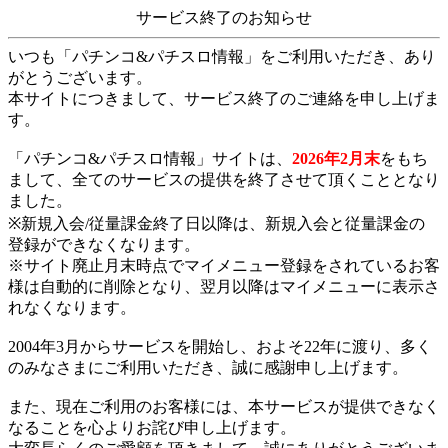
サービス終了のお知らせ
いつも「パチンコ&パチスロ情報」をご利用いただき、あり
がとうございます。
本サイトにつきまして、サービス終了のご連絡を申し上げま
す。
「パチンコ&パチスロ情報」サイトは、
2026年2月末
をもち
まして、全てのサービスの提供を終了させて頂くこととなり
ました。
※新規入会/従量課金終了日以降は、新規入会と従量課金の
登録ができなくなります。
※サイト廃止月末時点でマイメニュー登録をされているお客
様は自動的に削除となり、翌月以降はマイメニューに表示さ
れなくなります。
2004年3月からサービスを開始し、およそ22年に渡り、多く
のみなさまにご利用いただき、誠に感謝申し上げます。
また、現在ご利用のお客様には、本サービスが提供できなく
なることを心よりお詫び申し上げます。