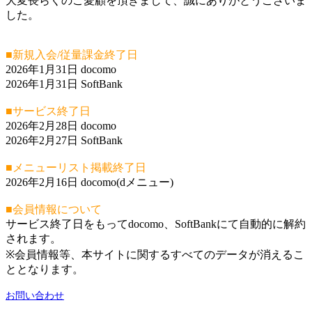
大変長らくのご愛顧を頂きまして、誠にありがとうございま
した。
■新規入会/従量課金終了日
2026年1月31日 docomo
2026年1月31日 SoftBank
■サービス終了日
2026年2月28日 docomo
2026年2月27日 SoftBank
■メニューリスト掲載終了日
2026年2月16日 docomo(dメニュー)
■会員情報について
サービス終了日をもってdocomo、SoftBankにて自動的に解約
されます。
※会員情報等、本サイトに関するすべてのデータが消えるこ
ととなります。
お問い合わせ