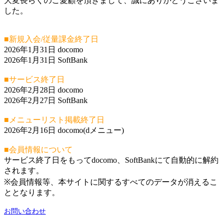
大変長らくのご愛顧を頂きまして、誠にありがとうございま
した。
■新規入会/従量課金終了日
2026年1月31日 docomo
2026年1月31日 SoftBank
■サービス終了日
2026年2月28日 docomo
2026年2月27日 SoftBank
■メニューリスト掲載終了日
2026年2月16日 docomo(dメニュー)
■会員情報について
サービス終了日をもってdocomo、SoftBankにて自動的に解約
されます。
※会員情報等、本サイトに関するすべてのデータが消えるこ
ととなります。
お問い合わせ