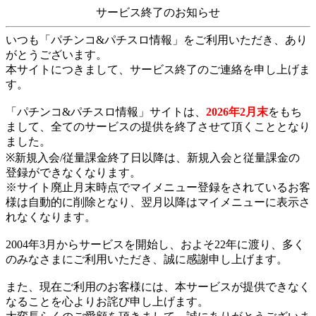
サービス終了のお知らせ
いつも「パチンコ&パチスロ情報」をご利用いただき、あり
がとうございます。
本サイトにつきまして、サービス終了のご連絡を申し上げま
す。
「パチンコ&パチスロ情報」サイトは、
2026年2月末
をもち
まして、全てのサービスの提供を終了させて頂くこととなり
ました。
※新規入会/従量課金終了日以降は、新規入会と従量課金の
登録ができなくなります。
※サイト廃止月末時点でマイメニュー登録をされているお客
様は自動的に削除となり、翌月以降はマイメニューに表示さ
れなくなります。
2004年3月からサービスを開始し、およそ22年に渡り、多く
のみなさまにご利用いただき、誠に感謝申し上げます。
また、現在ご利用のお客様には、本サービスが提供できなく
なることを心よりお詫び申し上げます。