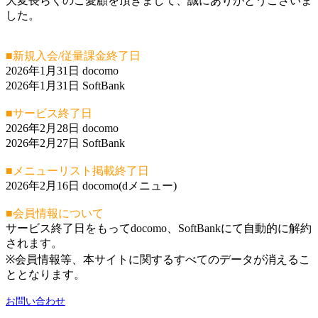
大変長らくのご愛顧を頂きまして、誠にありがとうございま
した。
■新規入会/従量課金終了日
2026年1月31日 docomo
2026年1月31日 SoftBank
■サービス終了日
2026年2月28日 docomo
2026年2月27日 SoftBank
■メニューリスト掲載終了日
2026年2月16日 docomo(dメニュー)
■会員情報について
サービス終了日をもってdocomo、SoftBankにて自動的に解約
されます。
※会員情報等、本サイトに関するすべてのデータが消えるこ
ととなります。
お問い合わせ