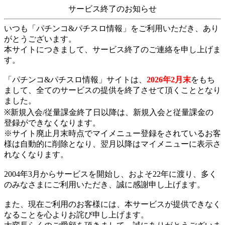
サービス終了のお知らせ
いつも「パチンコ&パチスロ情報」をご利用いただき、あり
がとうございます。
本サイトにつきまして、サービス終了のご連絡を申し上げま
す。
「パチンコ&パチスロ情報」サイトは、
2026年2月末
をもち
まして、全てのサービスの提供を終了させて頂くこととなり
ました。
※新規入会/従量課金終了日以降は、新規入会と従量課金の
登録ができなくなります。
※サイト廃止月末時点でマイメニュー登録をされているお客
様は自動的に削除となり、翌月以降はマイメニューに表示さ
れなくなります。
2004年3月からサービスを開始し、およそ22年に渡り、多く
のみなさまにご利用いただき、誠に感謝申し上げます。
また、現在ご利用のお客様には、本サービスが提供できなく
なることを心よりお詫び申し上げます。