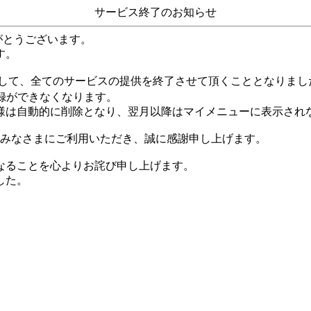
サービス終了のお知らせ
がとうございます。
す。
して、全てのサービスの提供を終了させて頂くこととなりまし
録ができなくなります。
様は自動的に削除となり、翌月以降はマイメニューに表示され
くのみなさまにご利用いただき、誠に感謝申し上げます。
なることを心よりお詫び申し上げます。
した。