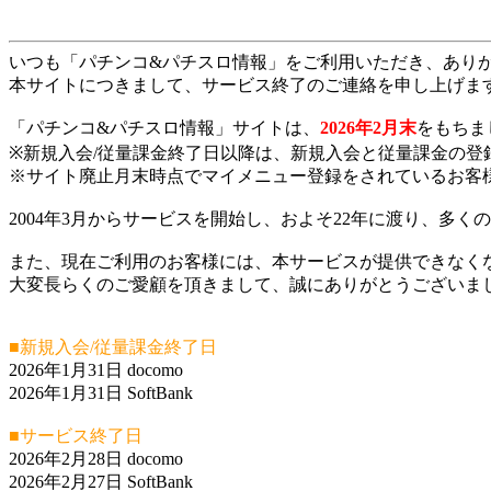
いつも「パチンコ&パチスロ情報」をご利用いただき、あり
本サイトにつきまして、サービス終了のご連絡を申し上げま
「パチンコ&パチスロ情報」サイトは、
2026年2月末
をもちま
※新規入会/従量課金終了日以降は、新規入会と従量課金の登
※サイト廃止月末時点でマイメニュー登録をされているお客
2004年3月からサービスを開始し、およそ22年に渡り、多
また、現在ご利用のお客様には、本サービスが提供できなく
大変長らくのご愛顧を頂きまして、誠にありがとうございま
■新規入会/従量課金終了日
2026年1月31日 docomo
2026年1月31日 SoftBank
■サービス終了日
2026年2月28日 docomo
2026年2月27日 SoftBank