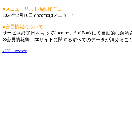
■メニューリスト掲載終了日
2026年2月16日 docomo(dメニュー)
■会員情報について
サービス終了日をもってdocomo、SoftBankにて自動的に解
※会員情報等、本サイトに関するすべてのデータが消えるこ
お問い合わせ