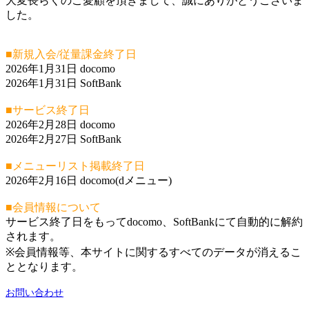
大変長らくのご愛顧を頂きまして、誠にありがとうございま
した。
■新規入会/従量課金終了日
2026年1月31日 docomo
2026年1月31日 SoftBank
■サービス終了日
2026年2月28日 docomo
2026年2月27日 SoftBank
■メニューリスト掲載終了日
2026年2月16日 docomo(dメニュー)
■会員情報について
サービス終了日をもってdocomo、SoftBankにて自動的に解約
されます。
※会員情報等、本サイトに関するすべてのデータが消えるこ
ととなります。
お問い合わせ