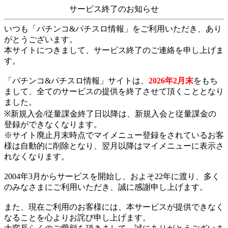
サービス終了のお知らせ
いつも「パチンコ&パチスロ情報」をご利用いただき、あり
がとうございます。
本サイトにつきまして、サービス終了のご連絡を申し上げま
す。
「パチンコ&パチスロ情報」サイトは、
2026年2月末
をもち
まして、全てのサービスの提供を終了させて頂くこととなり
ました。
※新規入会/従量課金終了日以降は、新規入会と従量課金の
登録ができなくなります。
※サイト廃止月末時点でマイメニュー登録をされているお客
様は自動的に削除となり、翌月以降はマイメニューに表示さ
れなくなります。
2004年3月からサービスを開始し、およそ22年に渡り、多く
のみなさまにご利用いただき、誠に感謝申し上げます。
また、現在ご利用のお客様には、本サービスが提供できなく
なることを心よりお詫び申し上げます。