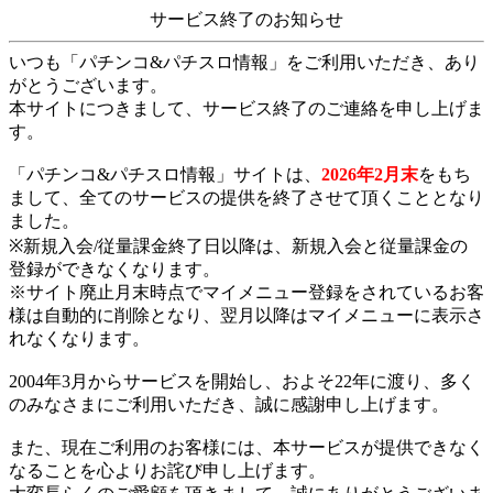
サービス終了のお知らせ
いつも「パチンコ&パチスロ情報」をご利用いただき、あり
がとうございます。
本サイトにつきまして、サービス終了のご連絡を申し上げま
す。
「パチンコ&パチスロ情報」サイトは、
2026年2月末
をもち
まして、全てのサービスの提供を終了させて頂くこととなり
ました。
※新規入会/従量課金終了日以降は、新規入会と従量課金の
登録ができなくなります。
※サイト廃止月末時点でマイメニュー登録をされているお客
様は自動的に削除となり、翌月以降はマイメニューに表示さ
れなくなります。
2004年3月からサービスを開始し、およそ22年に渡り、多く
のみなさまにご利用いただき、誠に感謝申し上げます。
また、現在ご利用のお客様には、本サービスが提供できなく
なることを心よりお詫び申し上げます。