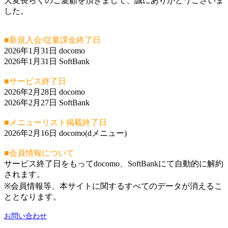
大変長らくのご愛顧を頂きまして、誠にありがとうございま
した。
■新規入会/従量課金終了日
2026年1月31日 docomo
2026年1月31日 SoftBank
■サービス終了日
2026年2月28日 docomo
2026年2月27日 SoftBank
■メニューリスト掲載終了日
2026年2月16日 docomo(dメニュー)
■会員情報について
サービス終了日をもってdocomo、SoftBankにて自動的に解約
されます。
※会員情報等、本サイトに関するすべてのデータが消えるこ
ととなります。
お問い合わせ