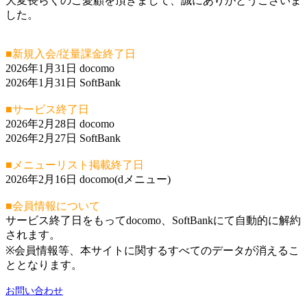
大変長らくのご愛顧を頂きまして、誠にありがとうございま
した。
■新規入会/従量課金終了日
2026年1月31日 docomo
2026年1月31日 SoftBank
■サービス終了日
2026年2月28日 docomo
2026年2月27日 SoftBank
■メニューリスト掲載終了日
2026年2月16日 docomo(dメニュー)
■会員情報について
サービス終了日をもってdocomo、SoftBankにて自動的に解約
されます。
※会員情報等、本サイトに関するすべてのデータが消えるこ
ととなります。
お問い合わせ