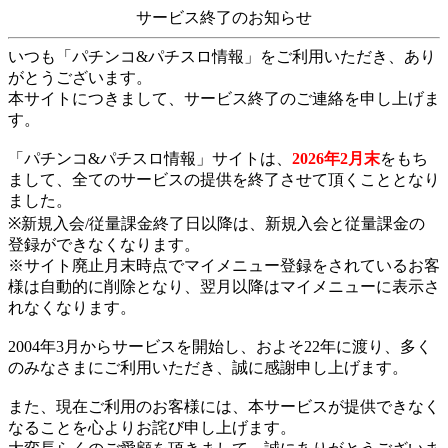
サービス終了のお知らせ
いつも「パチンコ&パチスロ情報」をご利用いただき、あり
がとうございます。
本サイトにつきまして、サービス終了のご連絡を申し上げま
す。
「パチンコ&パチスロ情報」サイトは、
2026年2月末
をもち
まして、全てのサービスの提供を終了させて頂くこととなり
ました。
※新規入会/従量課金終了日以降は、新規入会と従量課金の
登録ができなくなります。
※サイト廃止月末時点でマイメニュー登録をされているお客
様は自動的に削除となり、翌月以降はマイメニューに表示さ
れなくなります。
2004年3月からサービスを開始し、およそ22年に渡り、多く
のみなさまにご利用いただき、誠に感謝申し上げます。
また、現在ご利用のお客様には、本サービスが提供できなく
なることを心よりお詫び申し上げます。