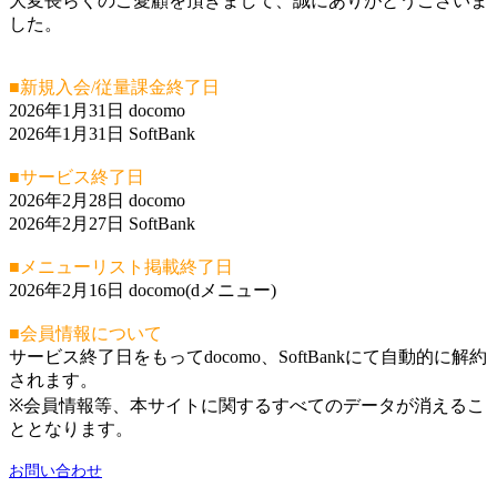
大変長らくのご愛顧を頂きまして、誠にありがとうございま
した。
■新規入会/従量課金終了日
2026年1月31日 docomo
2026年1月31日 SoftBank
■サービス終了日
2026年2月28日 docomo
2026年2月27日 SoftBank
■メニューリスト掲載終了日
2026年2月16日 docomo(dメニュー)
■会員情報について
サービス終了日をもってdocomo、SoftBankにて自動的に解約
されます。
※会員情報等、本サイトに関するすべてのデータが消えるこ
ととなります。
お問い合わせ