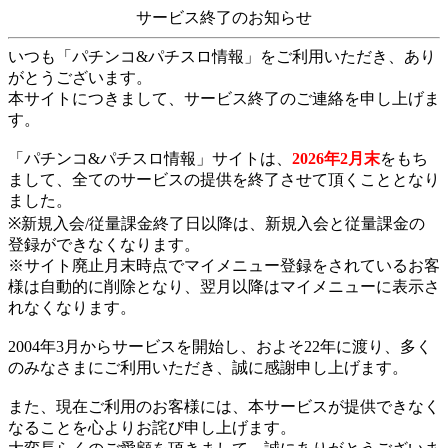
サービス終了のお知らせ
いつも「パチンコ&パチスロ情報」をご利用いただき、あり
がとうございます。
本サイトにつきまして、サービス終了のご連絡を申し上げま
す。
「パチンコ&パチスロ情報」サイトは、
2026年2月末
をもち
まして、全てのサービスの提供を終了させて頂くこととなり
ました。
※新規入会/従量課金終了日以降は、新規入会と従量課金の
登録ができなくなります。
※サイト廃止月末時点でマイメニュー登録をされているお客
様は自動的に削除となり、翌月以降はマイメニューに表示さ
れなくなります。
2004年3月からサービスを開始し、およそ22年に渡り、多く
のみなさまにご利用いただき、誠に感謝申し上げます。
また、現在ご利用のお客様には、本サービスが提供できなく
なることを心よりお詫び申し上げます。