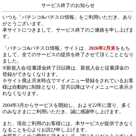
サービス終了のお知らせ
いつも「パチンコ&パチスロ情報」をご利用いただき、あり
がとうございます。
本サイトにつきまして、サービス終了のご連絡を申し上げま
す。
「パチンコ&パチスロ情報」サイトは、
2026年2月末
をもち
まして、全てのサービスの提供を終了させて頂くこととなり
ました。
※新規入会/従量課金終了日以降は、新規入会と従量課金の
登録ができなくなります。
※サイト廃止月末時点でマイメニュー登録をされているお客
様は自動的に削除となり、翌月以降はマイメニューに表示さ
れなくなります。
2004年3月からサービスを開始し、およそ22年に渡り、多く
のみなさまにご利用いただき、誠に感謝申し上げます。
また、現在ご利用のお客様には、本サービスが提供できなく
なることを心よりお詫び申し上げます。