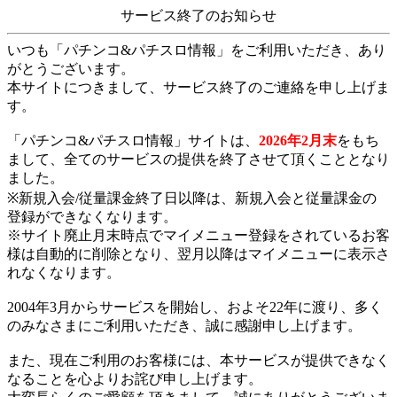
サービス終了のお知らせ
いつも「パチンコ&パチスロ情報」をご利用いただき、あり
がとうございます。
本サイトにつきまして、サービス終了のご連絡を申し上げま
す。
「パチンコ&パチスロ情報」サイトは、
2026年2月末
をもち
まして、全てのサービスの提供を終了させて頂くこととなり
ました。
※新規入会/従量課金終了日以降は、新規入会と従量課金の
登録ができなくなります。
※サイト廃止月末時点でマイメニュー登録をされているお客
様は自動的に削除となり、翌月以降はマイメニューに表示さ
れなくなります。
2004年3月からサービスを開始し、およそ22年に渡り、多く
のみなさまにご利用いただき、誠に感謝申し上げます。
また、現在ご利用のお客様には、本サービスが提供できなく
なることを心よりお詫び申し上げます。