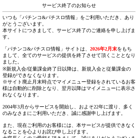
サービス終了のお知らせ
いつも「パチンコ&パチスロ情報」をご利用いただき、あり
がとうございます。
本サイトにつきまして、サービス終了のご連絡を申し上げま
す。
「パチンコ&パチスロ情報」サイトは、
2026年2月末
をもち
まして、全てのサービスの提供を終了させて頂くこととなり
ました。
※新規入会/従量課金終了日以降は、新規入会と従量課金の
登録ができなくなります。
※サイト廃止月末時点でマイメニュー登録をされているお客
様は自動的に削除となり、翌月以降はマイメニューに表示さ
れなくなります。
2004年3月からサービスを開始し、およそ22年に渡り、多く
のみなさまにご利用いただき、誠に感謝申し上げます。
また、現在ご利用のお客様には、本サービスが提供できなく
なることを心よりお詫び申し上げます。