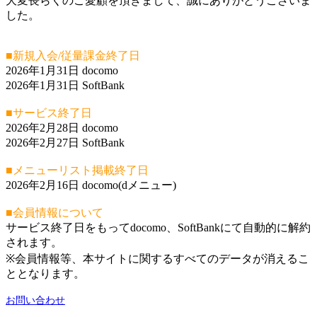
大変長らくのご愛顧を頂きまして、誠にありがとうございま
した。
■新規入会/従量課金終了日
2026年1月31日 docomo
2026年1月31日 SoftBank
■サービス終了日
2026年2月28日 docomo
2026年2月27日 SoftBank
■メニューリスト掲載終了日
2026年2月16日 docomo(dメニュー)
■会員情報について
サービス終了日をもってdocomo、SoftBankにて自動的に解約
されます。
※会員情報等、本サイトに関するすべてのデータが消えるこ
ととなります。
お問い合わせ