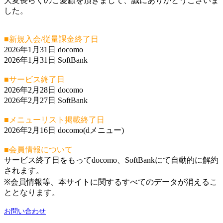
大変長らくのご愛顧を頂きまして、誠にありがとうございま
した。
■新規入会/従量課金終了日
2026年1月31日 docomo
2026年1月31日 SoftBank
■サービス終了日
2026年2月28日 docomo
2026年2月27日 SoftBank
■メニューリスト掲載終了日
2026年2月16日 docomo(dメニュー)
■会員情報について
サービス終了日をもってdocomo、SoftBankにて自動的に解約
されます。
※会員情報等、本サイトに関するすべてのデータが消えるこ
ととなります。
お問い合わせ