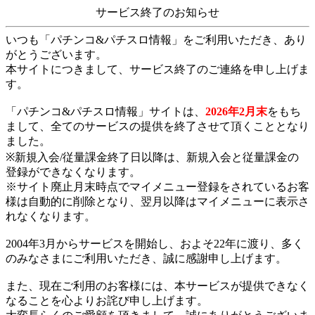
サービス終了のお知らせ
いつも「パチンコ&パチスロ情報」をご利用いただき、あり
がとうございます。
本サイトにつきまして、サービス終了のご連絡を申し上げま
す。
「パチンコ&パチスロ情報」サイトは、
2026年2月末
をもち
まして、全てのサービスの提供を終了させて頂くこととなり
ました。
※新規入会/従量課金終了日以降は、新規入会と従量課金の
登録ができなくなります。
※サイト廃止月末時点でマイメニュー登録をされているお客
様は自動的に削除となり、翌月以降はマイメニューに表示さ
れなくなります。
2004年3月からサービスを開始し、およそ22年に渡り、多く
のみなさまにご利用いただき、誠に感謝申し上げます。
また、現在ご利用のお客様には、本サービスが提供できなく
なることを心よりお詫び申し上げます。