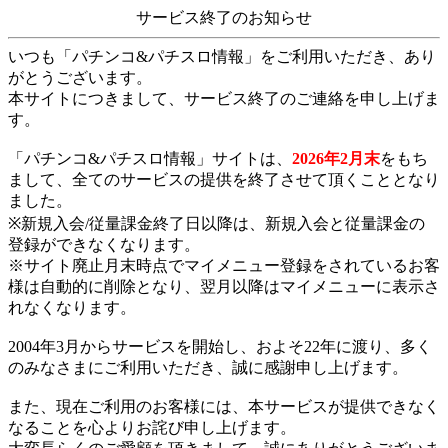
サービス終了のお知らせ
いつも「パチンコ&パチスロ情報」をご利用いただき、あり
がとうございます。
本サイトにつきまして、サービス終了のご連絡を申し上げま
す。
「パチンコ&パチスロ情報」サイトは、
2026年2月末
をもち
まして、全てのサービスの提供を終了させて頂くこととなり
ました。
※新規入会/従量課金終了日以降は、新規入会と従量課金の
登録ができなくなります。
※サイト廃止月末時点でマイメニュー登録をされているお客
様は自動的に削除となり、翌月以降はマイメニューに表示さ
れなくなります。
2004年3月からサービスを開始し、およそ22年に渡り、多く
のみなさまにご利用いただき、誠に感謝申し上げます。
また、現在ご利用のお客様には、本サービスが提供できなく
なることを心よりお詫び申し上げます。