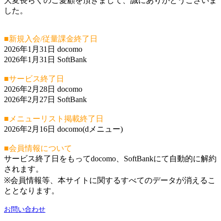
大変長らくのご愛顧を頂きまして、誠にありがとうございま
した。
■新規入会/従量課金終了日
2026年1月31日 docomo
2026年1月31日 SoftBank
■サービス終了日
2026年2月28日 docomo
2026年2月27日 SoftBank
■メニューリスト掲載終了日
2026年2月16日 docomo(dメニュー)
■会員情報について
サービス終了日をもってdocomo、SoftBankにて自動的に解約
されます。
※会員情報等、本サイトに関するすべてのデータが消えるこ
ととなります。
お問い合わせ