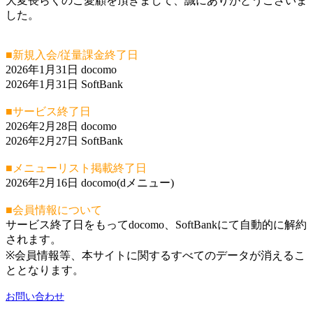
大変長らくのご愛顧を頂きまして、誠にありがとうございま
した。
■新規入会/従量課金終了日
2026年1月31日 docomo
2026年1月31日 SoftBank
■サービス終了日
2026年2月28日 docomo
2026年2月27日 SoftBank
■メニューリスト掲載終了日
2026年2月16日 docomo(dメニュー)
■会員情報について
サービス終了日をもってdocomo、SoftBankにて自動的に解約
されます。
※会員情報等、本サイトに関するすべてのデータが消えるこ
ととなります。
お問い合わせ