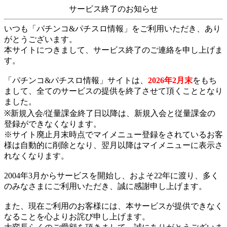
サービス終了のお知らせ
いつも「パチンコ&パチスロ情報」をご利用いただき、あり
がとうございます。
本サイトにつきまして、サービス終了のご連絡を申し上げま
す。
「パチンコ&パチスロ情報」サイトは、
2026年2月末
をもち
まして、全てのサービスの提供を終了させて頂くこととなり
ました。
※新規入会/従量課金終了日以降は、新規入会と従量課金の
登録ができなくなります。
※サイト廃止月末時点でマイメニュー登録をされているお客
様は自動的に削除となり、翌月以降はマイメニューに表示さ
れなくなります。
2004年3月からサービスを開始し、およそ22年に渡り、多く
のみなさまにご利用いただき、誠に感謝申し上げます。
また、現在ご利用のお客様には、本サービスが提供できなく
なることを心よりお詫び申し上げます。