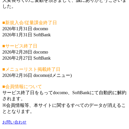
大変長らくのご愛顧を頂きまして、誠にありがとうございま
した。
■新規入会/従量課金終了日
2026年1月31日 docomo
2026年1月31日 SoftBank
■サービス終了日
2026年2月28日 docomo
2026年2月27日 SoftBank
■メニューリスト掲載終了日
2026年2月16日 docomo(dメニュー)
■会員情報について
サービス終了日をもってdocomo、SoftBankにて自動的に解約
されます。
※会員情報等、本サイトに関するすべてのデータが消えるこ
ととなります。
お問い合わせ