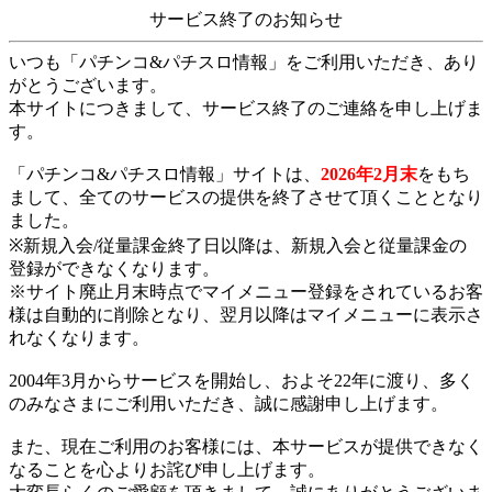
サービス終了のお知らせ
いつも「パチンコ&パチスロ情報」をご利用いただき、あり
がとうございます。
本サイトにつきまして、サービス終了のご連絡を申し上げま
す。
「パチンコ&パチスロ情報」サイトは、
2026年2月末
をもち
まして、全てのサービスの提供を終了させて頂くこととなり
ました。
※新規入会/従量課金終了日以降は、新規入会と従量課金の
登録ができなくなります。
※サイト廃止月末時点でマイメニュー登録をされているお客
様は自動的に削除となり、翌月以降はマイメニューに表示さ
れなくなります。
2004年3月からサービスを開始し、およそ22年に渡り、多く
のみなさまにご利用いただき、誠に感謝申し上げます。
また、現在ご利用のお客様には、本サービスが提供できなく
なることを心よりお詫び申し上げます。