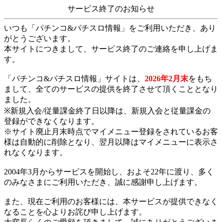
サービス終了のお知らせ
いつも「パチンコ&パチスロ情報」をご利用いただき、あり
がとうございます。
本サイトにつきまして、サービス終了のご連絡を申し上げま
す。
「パチンコ&パチスロ情報」サイトは、
2026年2月末
をもち
まして、全てのサービスの提供を終了させて頂くこととなり
ました。
※新規入会/従量課金終了日以降は、新規入会と従量課金の
登録ができなくなります。
※サイト廃止月末時点でマイメニュー登録をされているお客
様は自動的に削除となり、翌月以降はマイメニューに表示さ
れなくなります。
2004年3月からサービスを開始し、およそ22年に渡り、多く
のみなさまにご利用いただき、誠に感謝申し上げます。
また、現在ご利用のお客様には、本サービスが提供できなく
なることを心よりお詫び申し上げます。