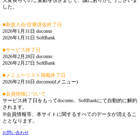
大変長らくのご愛顧を頂きまして、誠にありがとうございま
した。
■新規入会/従量課金終了日
2026年1月31日 docomo
2026年1月31日 SoftBank
■サービス終了日
2026年2月28日 docomo
2026年2月27日 SoftBank
■メニューリスト掲載終了日
2026年2月16日 docomo(dメニュー)
■会員情報について
サービス終了日をもってdocomo、SoftBankにて自動的に解約
されます。
※会員情報等、本サイトに関するすべてのデータが消えるこ
ととなります。
お問い合わせ