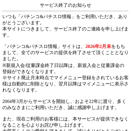
サービス終了のお知らせ
いつも「パチンコ&パチスロ情報」をご利用いただき、あり
がとうございます。
本サイトにつきまして、サービス終了のご連絡を申し上げま
す。
「パチンコ&パチスロ情報」サイトは、
2026年2月末
をもち
まして、全てのサービスの提供を終了させて頂くこととなり
ました。
※新規入会/従量課金終了日以降は、新規入会と従量課金の
登録ができなくなります。
※サイト廃止月末時点でマイメニュー登録をされているお客
様は自動的に削除となり、翌月以降はマイメニューに表示さ
れなくなります。
2004年3月からサービスを開始し、およそ22年に渡り、多く
のみなさまにご利用いただき、誠に感謝申し上げます。
また、現在ご利用のお客様には、本サービスが提供できなく
なることを心よりお詫び申し上げます。