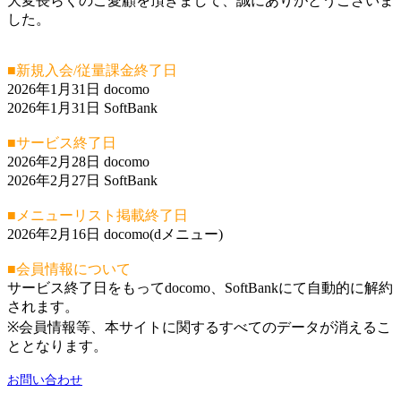
大変長らくのご愛顧を頂きまして、誠にありがとうございま
した。
■新規入会/従量課金終了日
2026年1月31日 docomo
2026年1月31日 SoftBank
■サービス終了日
2026年2月28日 docomo
2026年2月27日 SoftBank
■メニューリスト掲載終了日
2026年2月16日 docomo(dメニュー)
■会員情報について
サービス終了日をもってdocomo、SoftBankにて自動的に解約
されます。
※会員情報等、本サイトに関するすべてのデータが消えるこ
ととなります。
お問い合わせ