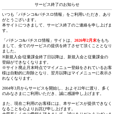
サービス終了のお知らせ
いつも「パチンコ&パチスロ情報」をご利用いただき、あり
がとうございます。
本サイトにつきまして、サービス終了のご連絡を申し上げま
す。
「パチンコ&パチスロ情報」サイトは、
2026年2月末
をもち
まして、全てのサービスの提供を終了させて頂くこととなり
ました。
※新規入会/従量課金終了日以降は、新規入会と従量課金の
登録ができなくなります。
※サイト廃止月末時点でマイメニュー登録をされているお客
様は自動的に削除となり、翌月以降はマイメニューに表示さ
れなくなります。
2004年3月からサービスを開始し、およそ22年に渡り、多く
のみなさまにご利用いただき、誠に感謝申し上げます。
また、現在ご利用のお客様には、本サービスが提供できなく
なることを心よりお詫び申し上げます。