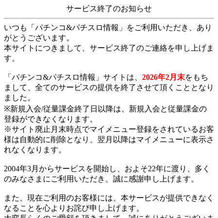
サービス終了のお知らせ
いつも「パチンコ&パチスロ情報」をご利用いただき、あり
がとうございます。
本サイトにつきまして、サービス終了のご連絡を申し上げま
す。
「パチンコ&パチスロ情報」サイトは、
2026年2月末
をもち
まして、全てのサービスの提供を終了させて頂くこととなり
ました。
※新規入会/従量課金終了日以降は、新規入会と従量課金の
登録ができなくなります。
※サイト廃止月末時点でマイメニュー登録をされているお客
様は自動的に削除となり、翌月以降はマイメニューに表示さ
れなくなります。
2004年3月からサービスを開始し、およそ22年に渡り、多く
のみなさまにご利用いただき、誠に感謝申し上げます。
また、現在ご利用のお客様には、本サービスが提供できなく
なることを心よりお詫び申し上げます。