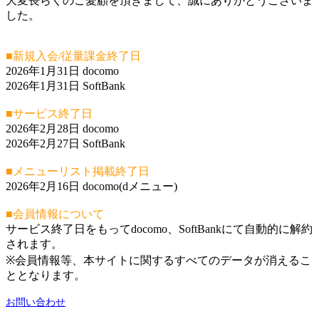
大変長らくのご愛顧を頂きまして、誠にありがとうございま
した。
■新規入会/従量課金終了日
2026年1月31日 docomo
2026年1月31日 SoftBank
■サービス終了日
2026年2月28日 docomo
2026年2月27日 SoftBank
■メニューリスト掲載終了日
2026年2月16日 docomo(dメニュー)
■会員情報について
サービス終了日をもってdocomo、SoftBankにて自動的に解約
されます。
※会員情報等、本サイトに関するすべてのデータが消えるこ
ととなります。
お問い合わせ