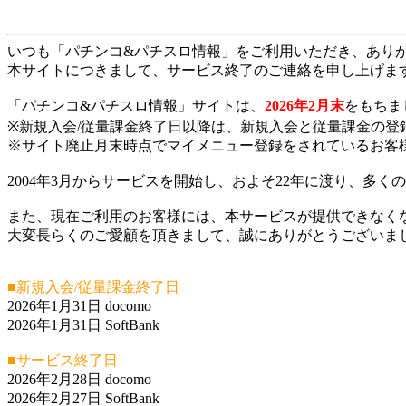
いつも「パチンコ&パチスロ情報」をご利用いただき、あり
本サイトにつきまして、サービス終了のご連絡を申し上げま
「パチンコ&パチスロ情報」サイトは、
2026年2月末
をもちま
※新規入会/従量課金終了日以降は、新規入会と従量課金の登
※サイト廃止月末時点でマイメニュー登録をされているお客
2004年3月からサービスを開始し、およそ22年に渡り、多
また、現在ご利用のお客様には、本サービスが提供できなく
大変長らくのご愛顧を頂きまして、誠にありがとうございま
■新規入会/従量課金終了日
2026年1月31日 docomo
2026年1月31日 SoftBank
■サービス終了日
2026年2月28日 docomo
2026年2月27日 SoftBank