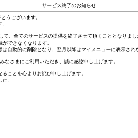
サービス終了のお知らせ
がとうございます。
す。
して、全てのサービスの提供を終了させて頂くこととなりまし
録ができなくなります。
様は自動的に削除となり、翌月以降はマイメニューに表示され
くのみなさまにご利用いただき、誠に感謝申し上げます。
なることを心よりお詫び申し上げます。
した。