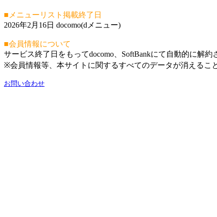
■メニューリスト掲載終了日
2026年2月16日 docomo(dメニュー)
■会員情報について
サービス終了日をもってdocomo、SoftBankにて自動的に解
※会員情報等、本サイトに関するすべてのデータが消えるこ
お問い合わせ