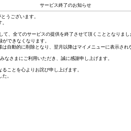
サービス終了のお知らせ
がとうございます。
す。
して、全てのサービスの提供を終了させて頂くこととなりまし
録ができなくなります。
様は自動的に削除となり、翌月以降はマイメニューに表示され
くのみなさまにご利用いただき、誠に感謝申し上げます。
なることを心よりお詫び申し上げます。
した。