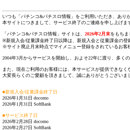
いつも「パチンコ&パチスロ情報」をご利用いただき、あり
本サイトにつきまして、サービス終了のご連絡を申し上げま
「パチンコ&パチスロ情報」サイトは、
2026年2月末
をもちま
※新規入会/従量課金終了日以降は、新規入会と従量課金の登
※サイト廃止月末時点でマイメニュー登録をされているお客
2004年3月からサービスを開始し、およそ22年に渡り、多
また、現在ご利用のお客様には、本サービスが提供できなく
大変長らくのご愛顧を頂きまして、誠にありがとうございま
■新規入会/従量課金終了日
2026年1月31日 docomo
2026年1月31日 SoftBank
■サービス終了日
2026年2月28日 docomo
2026年2月27日 SoftBank