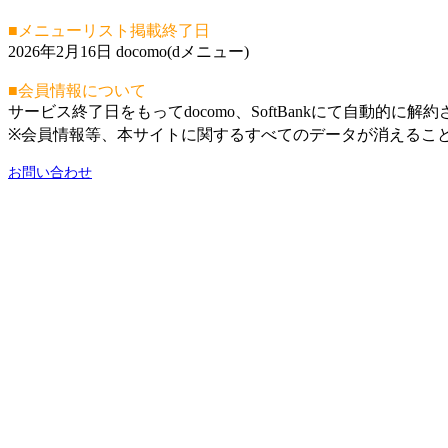
■メニューリスト掲載終了日
2026年2月16日 docomo(dメニュー)
■会員情報について
サービス終了日をもってdocomo、SoftBankにて自動的に解
※会員情報等、本サイトに関するすべてのデータが消えるこ
お問い合わせ