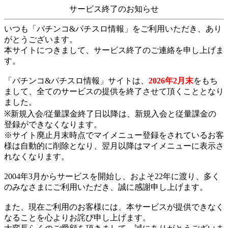
サービス終了のお知らせ
いつも「パチンコ&パチスロ情報」をご利用いただき、あり
がとうございます。
本サイトにつきまして、サービス終了のご連絡を申し上げま
す。
「パチンコ&パチスロ情報」サイトは、
2026年2月末
をもち
まして、全てのサービスの提供を終了させて頂くこととなり
ました。
※新規入会/従量課金終了日以降は、新規入会と従量課金の
登録ができなくなります。
※サイト廃止月末時点でマイメニュー登録をされているお客
様は自動的に削除となり、翌月以降はマイメニューに表示さ
れなくなります。
2004年3月からサービスを開始し、およそ22年に渡り、多く
のみなさまにご利用いただき、誠に感謝申し上げます。
また、現在ご利用のお客様には、本サービスが提供できなく
なることを心よりお詫び申し上げます。