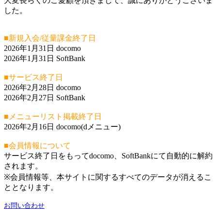
大変長らくのご愛顧を頂きまして、誠にありがとうございま
した。
■新規入会/従量課金終了日
2026年1月31日 docomo
2026年1月31日 SoftBank
■サービス終了日
2026年2月28日 docomo
2026年2月27日 SoftBank
■メニューリスト掲載終了日
2026年2月16日 docomo(dメニュー)
■会員情報について
サービス終了日をもってdocomo、SoftBankにて自動的に解約
されます。
※会員情報等、本サイトに関するすべてのデータが消えるこ
ととなります。
お問い合わせ