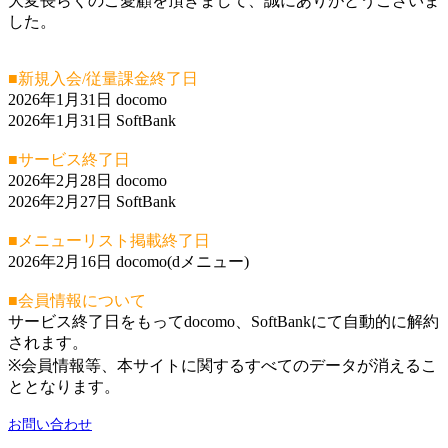
大変長らくのご愛顧を頂きまして、誠にありがとうございま
した。
■新規入会/従量課金終了日
2026年1月31日 docomo
2026年1月31日 SoftBank
■サービス終了日
2026年2月28日 docomo
2026年2月27日 SoftBank
■メニューリスト掲載終了日
2026年2月16日 docomo(dメニュー)
■会員情報について
サービス終了日をもってdocomo、SoftBankにて自動的に解約
されます。
※会員情報等、本サイトに関するすべてのデータが消えるこ
ととなります。
お問い合わせ