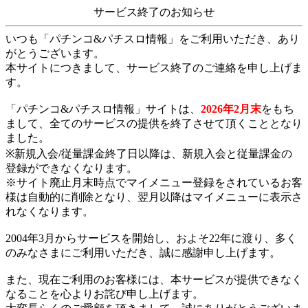
サービス終了のお知らせ
いつも「パチンコ&パチスロ情報」をご利用いただき、あり
がとうございます。
本サイトにつきまして、サービス終了のご連絡を申し上げま
す。
「パチンコ&パチスロ情報」サイトは、
2026年2月末
をもち
まして、全てのサービスの提供を終了させて頂くこととなり
ました。
※新規入会/従量課金終了日以降は、新規入会と従量課金の
登録ができなくなります。
※サイト廃止月末時点でマイメニュー登録をされているお客
様は自動的に削除となり、翌月以降はマイメニューに表示さ
れなくなります。
2004年3月からサービスを開始し、およそ22年に渡り、多く
のみなさまにご利用いただき、誠に感謝申し上げます。
また、現在ご利用のお客様には、本サービスが提供できなく
なることを心よりお詫び申し上げます。