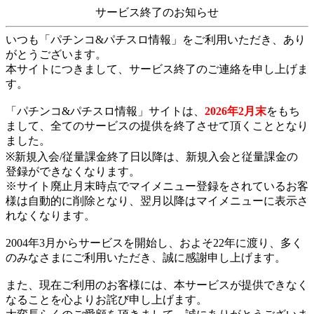
サービス終了のお知らせ
いつも「パチンコ&パチスロ情報」をご利用いただき、あり
がとうございます。
本サイトにつきまして、サービス終了のご連絡を申し上げま
す。
「パチンコ&パチスロ情報」サイトは、
2026年2月末
をもち
まして、全てのサービスの提供を終了させて頂くこととなり
ました。
※新規入会/従量課金終了日以降は、新規入会と従量課金の
登録ができなくなります。
※サイト廃止月末時点でマイメニュー登録をされているお客
様は自動的に削除となり、翌月以降はマイメニューに表示さ
れなくなります。
2004年3月からサービスを開始し、およそ22年に渡り、多く
のみなさまにご利用いただき、誠に感謝申し上げます。
また、現在ご利用のお客様には、本サービスが提供できなく
なることを心よりお詫び申し上げます。