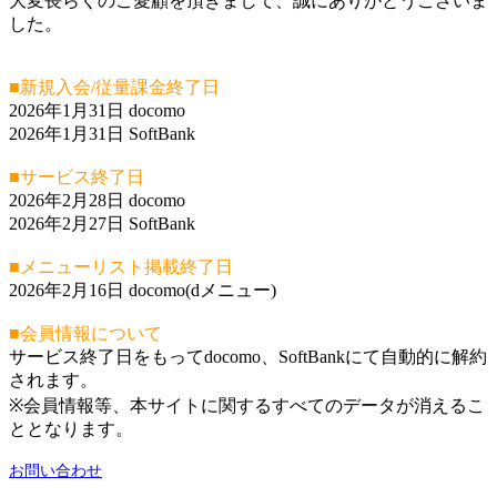
大変長らくのご愛顧を頂きまして、誠にありがとうございま
した。
■新規入会/従量課金終了日
2026年1月31日 docomo
2026年1月31日 SoftBank
■サービス終了日
2026年2月28日 docomo
2026年2月27日 SoftBank
■メニューリスト掲載終了日
2026年2月16日 docomo(dメニュー)
■会員情報について
サービス終了日をもってdocomo、SoftBankにて自動的に解約
されます。
※会員情報等、本サイトに関するすべてのデータが消えるこ
ととなります。
お問い合わせ