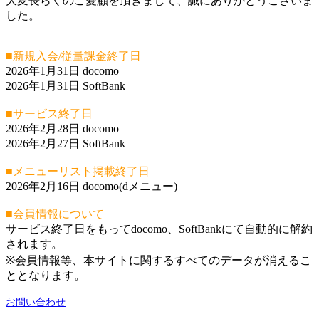
大変長らくのご愛顧を頂きまして、誠にありがとうございま
した。
■新規入会/従量課金終了日
2026年1月31日 docomo
2026年1月31日 SoftBank
■サービス終了日
2026年2月28日 docomo
2026年2月27日 SoftBank
■メニューリスト掲載終了日
2026年2月16日 docomo(dメニュー)
■会員情報について
サービス終了日をもってdocomo、SoftBankにて自動的に解約
されます。
※会員情報等、本サイトに関するすべてのデータが消えるこ
ととなります。
お問い合わせ