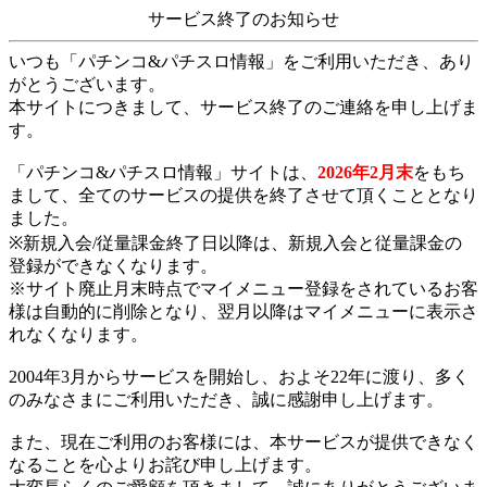
サービス終了のお知らせ
いつも「パチンコ&パチスロ情報」をご利用いただき、あり
がとうございます。
本サイトにつきまして、サービス終了のご連絡を申し上げま
す。
「パチンコ&パチスロ情報」サイトは、
2026年2月末
をもち
まして、全てのサービスの提供を終了させて頂くこととなり
ました。
※新規入会/従量課金終了日以降は、新規入会と従量課金の
登録ができなくなります。
※サイト廃止月末時点でマイメニュー登録をされているお客
様は自動的に削除となり、翌月以降はマイメニューに表示さ
れなくなります。
2004年3月からサービスを開始し、およそ22年に渡り、多く
のみなさまにご利用いただき、誠に感謝申し上げます。
また、現在ご利用のお客様には、本サービスが提供できなく
なることを心よりお詫び申し上げます。