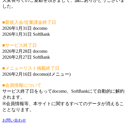
大変長らくのご愛顧を頂きまして、誠にありがとうございま
した。
■新規入会/従量課金終了日
2026年1月31日 docomo
2026年1月31日 SoftBank
■サービス終了日
2026年2月28日 docomo
2026年2月27日 SoftBank
■メニューリスト掲載終了日
2026年2月16日 docomo(dメニュー)
■会員情報について
サービス終了日をもってdocomo、SoftBankにて自動的に解約
されます。
※会員情報等、本サイトに関するすべてのデータが消えるこ
ととなります。
お問い合わせ