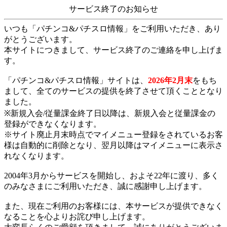
サービス終了のお知らせ
いつも「パチンコ&パチスロ情報」をご利用いただき、あり
がとうございます。
本サイトにつきまして、サービス終了のご連絡を申し上げま
す。
「パチンコ&パチスロ情報」サイトは、
2026年2月末
をもち
まして、全てのサービスの提供を終了させて頂くこととなり
ました。
※新規入会/従量課金終了日以降は、新規入会と従量課金の
登録ができなくなります。
※サイト廃止月末時点でマイメニュー登録をされているお客
様は自動的に削除となり、翌月以降はマイメニューに表示さ
れなくなります。
2004年3月からサービスを開始し、およそ22年に渡り、多く
のみなさまにご利用いただき、誠に感謝申し上げます。
また、現在ご利用のお客様には、本サービスが提供できなく
なることを心よりお詫び申し上げます。