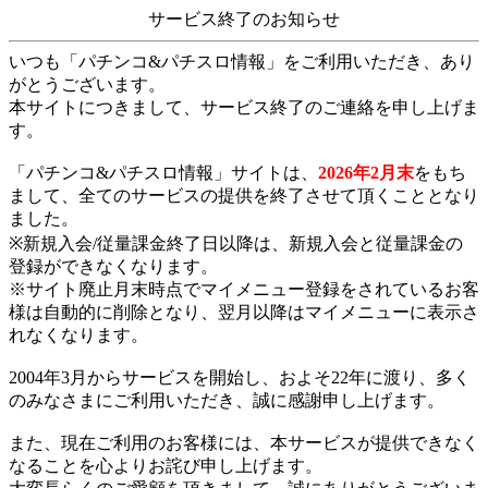
サービス終了のお知らせ
いつも「パチンコ&パチスロ情報」をご利用いただき、あり
がとうございます。
本サイトにつきまして、サービス終了のご連絡を申し上げま
す。
「パチンコ&パチスロ情報」サイトは、
2026年2月末
をもち
まして、全てのサービスの提供を終了させて頂くこととなり
ました。
※新規入会/従量課金終了日以降は、新規入会と従量課金の
登録ができなくなります。
※サイト廃止月末時点でマイメニュー登録をされているお客
様は自動的に削除となり、翌月以降はマイメニューに表示さ
れなくなります。
2004年3月からサービスを開始し、およそ22年に渡り、多く
のみなさまにご利用いただき、誠に感謝申し上げます。
また、現在ご利用のお客様には、本サービスが提供できなく
なることを心よりお詫び申し上げます。