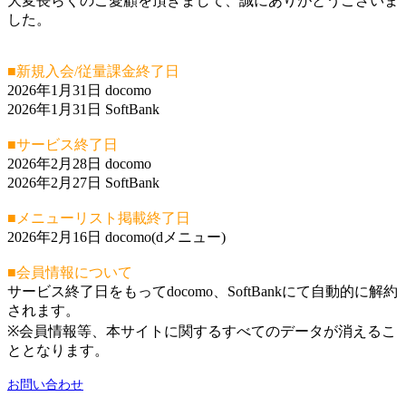
大変長らくのご愛顧を頂きまして、誠にありがとうございま
した。
■新規入会/従量課金終了日
2026年1月31日 docomo
2026年1月31日 SoftBank
■サービス終了日
2026年2月28日 docomo
2026年2月27日 SoftBank
■メニューリスト掲載終了日
2026年2月16日 docomo(dメニュー)
■会員情報について
サービス終了日をもってdocomo、SoftBankにて自動的に解約
されます。
※会員情報等、本サイトに関するすべてのデータが消えるこ
ととなります。
お問い合わせ