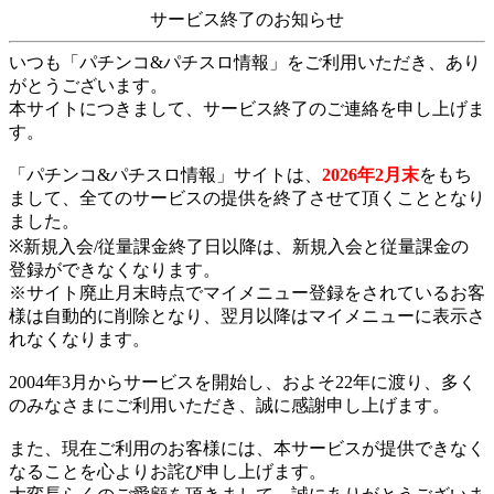
サービス終了のお知らせ
いつも「パチンコ&パチスロ情報」をご利用いただき、あり
がとうございます。
本サイトにつきまして、サービス終了のご連絡を申し上げま
す。
「パチンコ&パチスロ情報」サイトは、
2026年2月末
をもち
まして、全てのサービスの提供を終了させて頂くこととなり
ました。
※新規入会/従量課金終了日以降は、新規入会と従量課金の
登録ができなくなります。
※サイト廃止月末時点でマイメニュー登録をされているお客
様は自動的に削除となり、翌月以降はマイメニューに表示さ
れなくなります。
2004年3月からサービスを開始し、およそ22年に渡り、多く
のみなさまにご利用いただき、誠に感謝申し上げます。
また、現在ご利用のお客様には、本サービスが提供できなく
なることを心よりお詫び申し上げます。