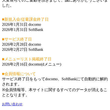
大変長らくのご愛顧を頂きまして、誠にありがとうございま
した。
■新規入会/従量課金終了日
2026年1月31日 docomo
2026年1月31日 SoftBank
■サービス終了日
2026年2月28日 docomo
2026年2月27日 SoftBank
■メニューリスト掲載終了日
2026年2月16日 docomo(dメニュー)
■会員情報について
サービス終了日をもってdocomo、SoftBankにて自動的に解約
されます。
※会員情報等、本サイトに関するすべてのデータが消えるこ
ととなります。
お問い合わせ