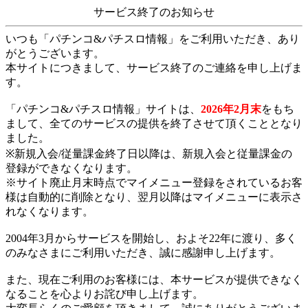
サービス終了のお知らせ
いつも「パチンコ&パチスロ情報」をご利用いただき、あり
がとうございます。
本サイトにつきまして、サービス終了のご連絡を申し上げま
す。
「パチンコ&パチスロ情報」サイトは、
2026年2月末
をもち
まして、全てのサービスの提供を終了させて頂くこととなり
ました。
※新規入会/従量課金終了日以降は、新規入会と従量課金の
登録ができなくなります。
※サイト廃止月末時点でマイメニュー登録をされているお客
様は自動的に削除となり、翌月以降はマイメニューに表示さ
れなくなります。
2004年3月からサービスを開始し、およそ22年に渡り、多く
のみなさまにご利用いただき、誠に感謝申し上げます。
また、現在ご利用のお客様には、本サービスが提供できなく
なることを心よりお詫び申し上げます。