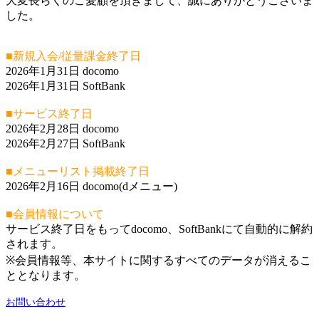
大変長らくのご愛顧を頂きまして、誠にありがとうございま
した。
■新規入会/従量課金終了日
2026年1月31日 docomo
2026年1月31日 SoftBank
■サービス終了日
2026年2月28日 docomo
2026年2月27日 SoftBank
■メニューリスト掲載終了日
2026年2月16日 docomo(dメニュー)
■会員情報について
サービス終了日をもってdocomo、SoftBankにて自動的に解約
されます。
※会員情報等、本サイトに関するすべてのデータが消えるこ
ととなります。
お問い合わせ