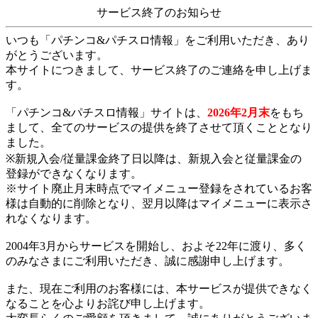
サービス終了のお知らせ
いつも「パチンコ&パチスロ情報」をご利用いただき、あり
がとうございます。
本サイトにつきまして、サービス終了のご連絡を申し上げま
す。
「パチンコ&パチスロ情報」サイトは、
2026年2月末
をもち
まして、全てのサービスの提供を終了させて頂くこととなり
ました。
※新規入会/従量課金終了日以降は、新規入会と従量課金の
登録ができなくなります。
※サイト廃止月末時点でマイメニュー登録をされているお客
様は自動的に削除となり、翌月以降はマイメニューに表示さ
れなくなります。
2004年3月からサービスを開始し、およそ22年に渡り、多く
のみなさまにご利用いただき、誠に感謝申し上げます。
また、現在ご利用のお客様には、本サービスが提供できなく
なることを心よりお詫び申し上げます。