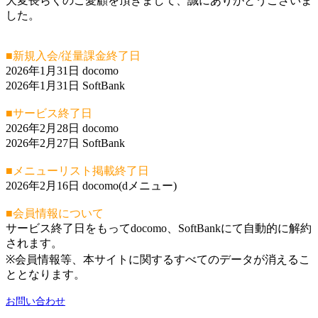
大変長らくのご愛顧を頂きまして、誠にありがとうございま
した。
■新規入会/従量課金終了日
2026年1月31日 docomo
2026年1月31日 SoftBank
■サービス終了日
2026年2月28日 docomo
2026年2月27日 SoftBank
■メニューリスト掲載終了日
2026年2月16日 docomo(dメニュー)
■会員情報について
サービス終了日をもってdocomo、SoftBankにて自動的に解約
されます。
※会員情報等、本サイトに関するすべてのデータが消えるこ
ととなります。
お問い合わせ