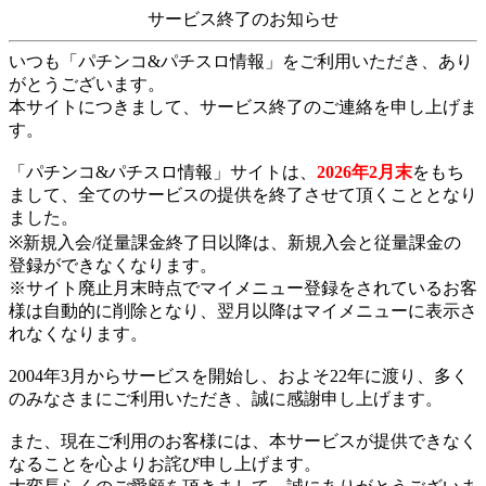
サービス終了のお知らせ
いつも「パチンコ&パチスロ情報」をご利用いただき、あり
がとうございます。
本サイトにつきまして、サービス終了のご連絡を申し上げま
す。
「パチンコ&パチスロ情報」サイトは、
2026年2月末
をもち
まして、全てのサービスの提供を終了させて頂くこととなり
ました。
※新規入会/従量課金終了日以降は、新規入会と従量課金の
登録ができなくなります。
※サイト廃止月末時点でマイメニュー登録をされているお客
様は自動的に削除となり、翌月以降はマイメニューに表示さ
れなくなります。
2004年3月からサービスを開始し、およそ22年に渡り、多く
のみなさまにご利用いただき、誠に感謝申し上げます。
また、現在ご利用のお客様には、本サービスが提供できなく
なることを心よりお詫び申し上げます。