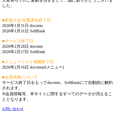
大変長らくのご愛顧を頂きまして、誠にありがとうございま
した。
■新規入会/従量課金終了日
2026年1月31日 docomo
2026年1月31日 SoftBank
■サービス終了日
2026年2月28日 docomo
2026年2月27日 SoftBank
■メニューリスト掲載終了日
2026年2月16日 docomo(dメニュー)
■会員情報について
サービス終了日をもってdocomo、SoftBankにて自動的に解約
されます。
※会員情報等、本サイトに関するすべてのデータが消えるこ
ととなります。
お問い合わせ